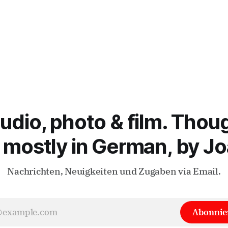
audio, photo & film. Thou
 mostly in German, by Jo
Nachrichten, Neuigkeiten und Zugaben via Email.
Abonnie