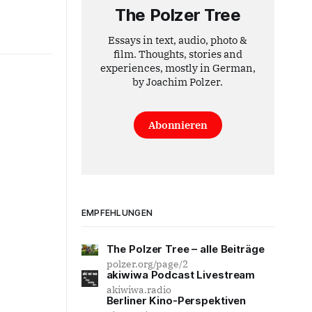
The Polzer Tree
Essays in text, audio, photo &
film. Thoughts, stories and
experiences, mostly in German,
by Joachim Polzer.
Abonnieren
EMPFEHLUNGEN
The Polzer Tree – alle Beiträge
polzer.org/page/2
akiwiwa Podcast Livestream
akiwiwa.radio
Berliner Kino-Perspektiven