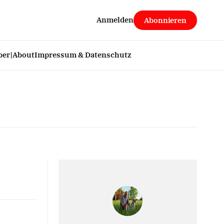
Anmelden
Abonnieren
ber|About
Impressum & Datenschutz