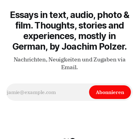
destabilisierendes Phänomen auswirken kann, zeigt
Essays in text, audio, photo &
film. Thoughts, stories and
experiences, mostly in
German, by Joachim Polzer.
Nachrichten, Neuigkeiten und Zugaben via
Email.
Abonnieren