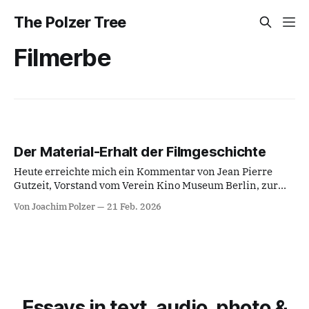
The Polzer Tree
Filmerbe
Der Material-Erhalt der Filmgeschichte
Heute erreichte mich ein Kommentar von Jean Pierre
Gutzeit, Vorstand vom Verein Kino Museum Berlin, zur
aktuellen Stellungnahme auf der Website der Initiative
Von Joachim Polzer
21 Feb. 2026
Filmerbe in Gerfahr vom 20. Februar 2026 im Zuge
aktueller Entwicklungen in Deutschland beim Material-
Erhalt der Filmgeschichte. Ich teile diesen Kommentar
hier sehr gerne als Debattenbeitrag.
Essays in text, audio, photo &