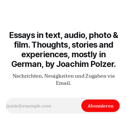
im Alter von 73 Jahren. Ich möchte sein heutiges
Centennial als Anlass dafür
Essays in text, audio, photo &
film. Thoughts, stories and
experiences, mostly in
German, by Joachim Polzer.
Nachrichten, Neuigkeiten und Zugaben via
Email.
Abonnieren