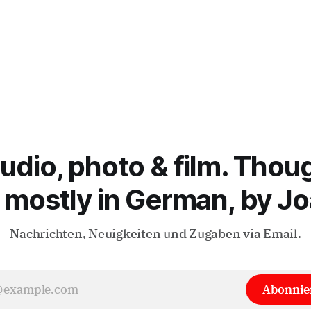
audio, photo & film. Thou
 mostly in German, by Jo
Nachrichten, Neuigkeiten und Zugaben via Email.
Abonnie