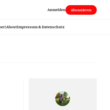
Anmelden
Abonnieren
ber|About
Impressum & Datenschutz