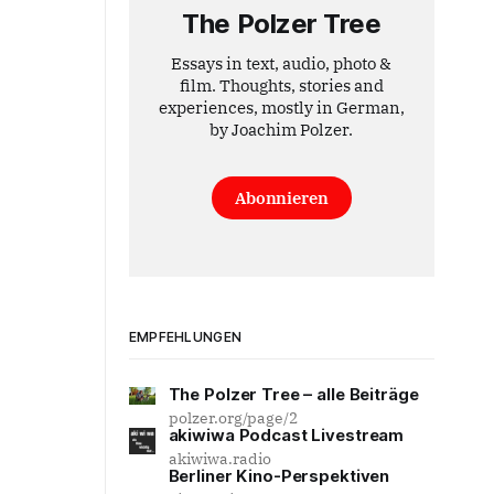
The Polzer Tree
Essays in text, audio, photo &
film. Thoughts, stories and
experiences, mostly in German,
by Joachim Polzer.
Abonnieren
EMPFEHLUNGEN
The Polzer Tree – alle Beiträge
polzer.org/page/2
akiwiwa Podcast Livestream
akiwiwa.radio
Berliner Kino-Perspektiven