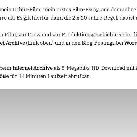
 mein Debüt-Film, mein erstes Film-Essay, aus dem Jahre
re alt: Es gilt hierfür dann die 2 x 20-Jahre-Regel; das is
 Film, zur Crew und zur Produktionsgeschichte siehe di
et Archive
(Link oben) und in den Blog-Postings bei
Word
 beim
Internet Archive
als
8-Megabit/s-HD-Download
mit 
öße für 14 Minuten Laufzeit abrufbar: