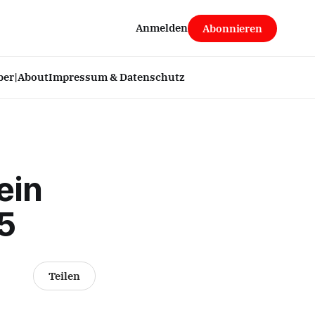
Anmelden
Abonnieren
ber|About
Impressum & Datenschutz
ein
5
Teilen