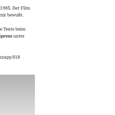
 1985. Der Film
t mir bewußt.
e Texte beim
press
unter
knapp 818