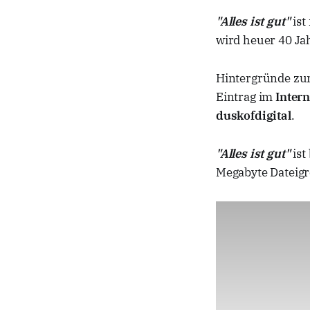
"Alles ist gut"
ist
wird heuer 40 Jah
Hintergründe zum
Eintrag im
Intern
duskofdigital
.
"Alles ist gut"
ist
Megabyte Dateigr