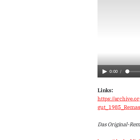
0:00
/
Links:
https://archive.
gut_1985_Remas
Das Original-Rem