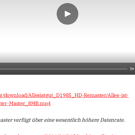
1×
org/download/Allesistgut_D1985_HD-Remaster/Alles-ist-
ter-Master_8MB.mp4
aster verfügt über eine wesentlich höhere Datenrate.