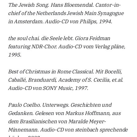
The Jewish Song. Hans Bloemendal. Cantor-in-
chief of the Netherlands Jewish Main Synagogue
in Amsterdam. Audio-CD von Philips, 1994.
the soul chai. die Seele lebt. Giora Feidman
featuring NDR-Chor. Audio-CD vom Verlag pläne,
1995.
Best of Christmas in Rome Classical. Mit Bocelli,
Caballé, Branduardi, Academy of S. Cecilia, et.al.
Audio-CD von SONY Music, 1997.
Paulo Coelho. Unterwegs. Geschichten und
Gedanken. Gelesen von Markus Hoffmann, aus
dem Brasilianischen von Maralde Meyer-
Minnemann. Audio-CD von steinbach sprechende