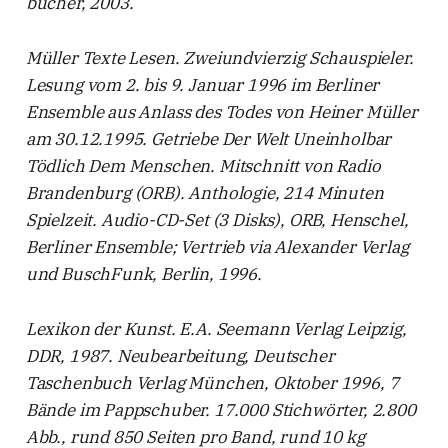
bücher, 2003.
Müller Texte Lesen. Zweiundvierzig Schauspieler.
Lesung vom 2. bis 9. Januar 1996 im Berliner
Ensemble aus Anlass des Todes von Heiner Müller
am 30.12.1995. Getriebe Der Welt Uneinholbar
Tödlich Dem Menschen. Mitschnitt von Radio
Brandenburg (ORB). Anthologie, 214 Minuten
Spielzeit. Audio-CD-Set (3 Disks), ORB, Henschel,
Berliner Ensemble; Vertrieb via Alexander Verlag
und BuschFunk, Berlin, 1996.
Lexikon der Kunst. E.A. Seemann Verlag Leipzig,
DDR, 1987. Neubearbeitung, Deutscher
Taschenbuch Verlag München, Oktober 1996, 7
Bände im Pappschuber. 17.000 Stichwörter, 2.800
Abb., rund 850 Seiten pro Band, rund 10 kg