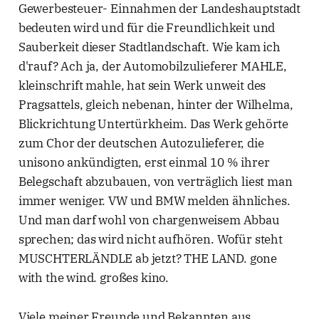
Gewerbesteuer- Einnahmen der Landeshauptstadt
bedeuten wird und für die Freundlichkeit und
Sauberkeit dieser Stadtlandschaft. Wie kam ich
d'rauf? Ach ja, der Automobilzulieferer MAHLE,
kleinschrift mahle, hat sein Werk unweit des
Pragsattels, gleich nebenan, hinter der Wilhelma,
Blickrichtung Untertürkheim. Das Werk gehörte
zum Chor der deutschen Autozulieferer, die
unisono ankündigten, erst einmal 10 % ihrer
Belegschaft abzubauen, von verträglich liest man
immer weniger. VW und BMW melden ähnliches.
Und man darf wohl von chargenweisem Abbau
sprechen; das wird nicht aufhören. Wofür steht
MUSCHTERLÄNDLE ab jetzt? THE LAND. gone
with the wind. großes kino.
Viele meiner Freunde und Bekannten aus