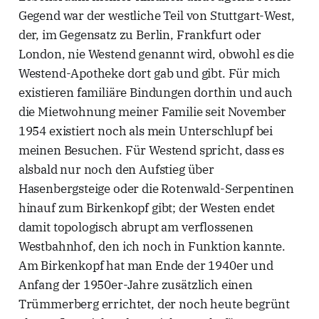
Gegend war der westliche Teil von Stuttgart-West,
der, im Gegensatz zu Berlin, Frankfurt oder
London, nie Westend genannt wird, obwohl es die
Westend-Apotheke dort gab und gibt. Für mich
existieren familiäre Bindungen dorthin und auch
die Mietwohnung meiner Familie seit November
1954 existiert noch als mein Unterschlupf bei
meinen Besuchen. Für Westend spricht, dass es
alsbald nur noch den Aufstieg über
Hasenbergsteige oder die Rotenwald-Serpentinen
hinauf zum Birkenkopf gibt; der Westen endet
damit topologisch abrupt am verflossenen
Westbahnhof, den ich noch in Funktion kannte.
Am Birkenkopf hat man Ende der 1940er und
Anfang der 1950er-Jahre zusätzlich einen
Trümmerberg errichtet, der noch heute begrünt