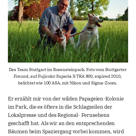
Das Team Stuttgart im Rosensteinpark. Foto vom Stuttgarter 
Freund, auf Fujicolor Superia X-TRA 800, expired 2010, 
belichtet wie 100 ASA, mit Nikon und Sigma-Zoom. 
Er erzählt mir von der wilden Papageien-Kolonie
im Park, die es öfters in die Schlagzeilen der
Lokalpresse und des Regional- Fernsehens
geschafft hat. Als wir an den entsprechenden
Bäumen beim Spaziergang vorbei kommen, wird