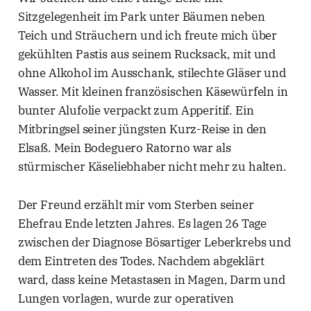
Sitzgelegenheit im Park unter Bäumen neben
Teich und Sträuchern und ich freute mich über
gekühlten Pastis aus seinem Rucksack, mit und
ohne Alkohol im Ausschank, stilechte Gläser und
Wasser. Mit kleinen französischen Käsewürfeln in
bunter Alufolie verpackt zum Apperitif. Ein
Mitbringsel seiner jüngsten Kurz-Reise in den
Elsaß. Mein Bodeguero Ratorno war als
stürmischer Käseliebhaber nicht mehr zu halten.
Der Freund erzählt mir vom Sterben seiner
Ehefrau Ende letzten Jahres. Es lagen 26 Tage
zwischen der Diagnose Bösartiger Leberkrebs und
dem Eintreten des Todes. Nachdem abgeklärt
ward, dass keine Metastasen in Magen, Darm und
Lungen vorlagen, wurde zur operativen