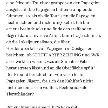
eine feixende Touristengruppe von den Papageien
ausgelacht. Die Papageien hatten trumpfende
Stimmen, so, als ob die Touristen die Papageien
nachmachten und nicht umgekehrt. Ich bin
erneut beeindruckt und finde den treffenden
Begriff dafür: Invasive Arten. Dann frage ich mich,
ob die Lokaljournalisten, die über
Hordenüberfälle von Papageien in Obstgärten
berichten, ob STUTTGARTER ZEITUNG und SWR
also, wirklich wissen, was als Sinn ihre Fabel
heraustreten lässt und an die Oberfläche spült?
Der Freund berichtet mir von verurteilten
Papageien-Jägern, die sich den Kahlfraß nicht
mehr bieten lassen wollten. Rechtsradikale
Tierschänder?
Wir suchten uns eine ruhige Ecke mit