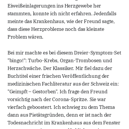
Eiweißeinlagerungen ins Herzgewebe her
stammten, konnte ich nicht erfahren. Jedenfalls
meinte das Krankenhaus, wie der Freund sagte,
dass diese Herzprobleme noch das kleinste
Problem wären.
Bei mir machte es bei diesem Dreier-Symptom-Set
"bingo!": Turbo-Krebs, Organ-Trombosen und
Herzschwäche. Der Klassiker. Mir fiel dazu der
Buchtitel einer frischen Veröffentlichung der
medizinischen Fachliteratur aus der Schweiz ein:
"Geimpft – Gestorben". Ich frage den Freund
vorsichtig nach der Corona-Spritze. Sie war
vierfach geboostert. Ich schwieg zu dem Thema
dann aus Pietätsgründen, denn er ist nach der
Todesnachricht im Krankenhaus aus dem Fenster