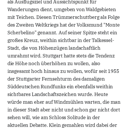
als Ausflugsziel und Aussichtspunkt für
Wanderungen dient, umgeben von Waldgebieten
mit Teichen. Diesen Trümmerschuttberg als Folge
des Zweiten Weltkriegs hat der Volksmund "Monte
Scherbelino" genannt. Auf seiner Spitze steht ein
großes Kreuz, weithin sichtbar in der Talkessel-
Stadt, die von Höhenzügen landschaftlich
umrahmt wird. Stuttgart hatte stets die Tendenz
die Höhe noch überhöhen zu wollen, also
insgesamt hoch hinaus zu wollen, wofür seit 1955
der Stuttgarter Fernsehturm des damaligen
Süddeutschen Rundfunks ein ebenfalls weithin
sichtbares Landschaftszeichen wurde. Heute
würde man eher auf Windmühlen warten, die man
in dieser Stadt aber nicht und schon gar nicht dort
sehen will, wie am Schloss Solitude in der
aktuellen Debatte. Klein gemahlen wird dabei der