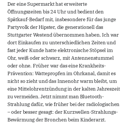
Der eine Supermarkt hat erweiterte
Öffnungszeiten bis 24 Uhr und bedient den
Spätkauf-Bedarf mit, insbesondere für das junge
Partyvolk der Hipster, die generationell das
Stuttgarter Westend übernommen haben. Ich war
dort Einkaufen zu unterschiedlichen Zeiten und
fast jeder Kunde hatte elektronische Stöpsel im
Ohr, weiß oder schwarz, mit Antennenstummel
oder ohne. Früher war das eine Krankheits-
Prävention: Wattepropfen im Ohrkanal, damit es
nicht so zieht und das Innenohr warm bleibt, um
eine Mittelohrentzündung in der kalten Jahreszeit
zu vermeiden. Jetzt nimmt man Bluetooth-
Strahlung dafür, wie früher bei der radiologischen
– oder besser gesagt: der Kurzwellen-Strahlungs-
Bewärmung der Bronchen beim Kinderarzt.