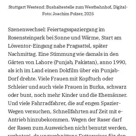
Stuttgart Westend: Bushaltestelle zum Westbahnhof, Digital-
Foto: Joachim Polzer, 2025
Szenenwechsel: Feiertagsspaziergang im
Rosensteinpark bei Sonne und Wärme, Start am
Löwentor-Eingang nahe Pragsattel, später
Nachmittag. Eine Stimmung wie damals in den
Gärten von Lahore (Punjab, Pakistan), anno 1990,
als ich im Land einen Dokfilm über ein Punjab-
Dorf drehte. Viele Frauen mit Kopftuch oder
Schleier und auch viele Frauen in Burka, schwarz
oder bunt, noch mehr Kinder und die Ehemänner.
Und viele Fahrradfahrer, die auf engen Spazier-
Wegen versuchen, Schnellfahrten auf Zeit mit e-
Antrieb hinzubekommen. Wegen der Raser darf
der Rasen zum Ausweichen nicht benutzt werden,
verboten!, da ungeschnittene Futterwiese für den