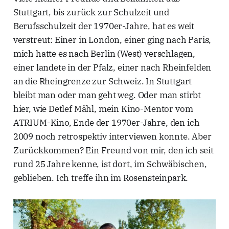
Stuttgart, bis zurück zur Schulzeit und
Berufsschulzeit der 1970er-Jahre, hat es weit
verstreut: Einer in London, einer ging nach Paris,
mich hatte es nach Berlin (West) verschlagen,
einer landete in der Pfalz, einer nach Rheinfelden
an die Rheingrenze zur Schweiz. In Stuttgart
bleibt man oder man geht weg. Oder man stirbt
hier, wie Detlef Mähl, mein Kino-Mentor vom
ATRIUM-Kino, Ende der 1970er-Jahre, den ich
2009 noch retrospektiv interviewen konnte. Aber
Zurückkommen? Ein Freund von mir, den ich seit
rund 25 Jahre kenne, ist dort, im Schwäbischen,
geblieben. Ich treffe ihn im Rosensteinpark.