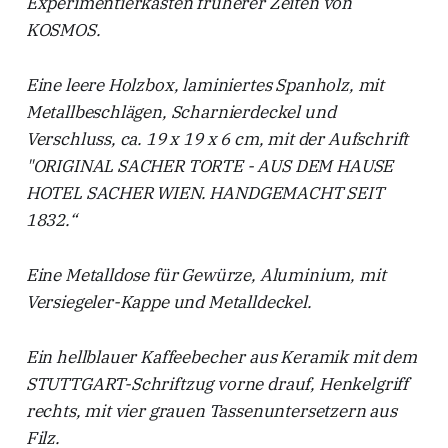
Experimentierkasten früherer Zeiten von
KOSMOS.
Eine leere Holzbox, laminiertes Spanholz, mit
Metallbeschlägen, Scharnierdeckel und
Verschluss, ca. 19 x 19 x 6 cm, mit der Aufschrift
"ORIGINAL SACHER TORTE - AUS DEM HAUSE
HOTEL SACHER WIEN. HANDGEMACHT SEIT
1832.“
Eine Metalldose für Gewürze, Aluminium, mit
Versiegeler-Kappe und Metalldeckel.
Ein hellblauer Kaffeebecher aus Keramik mit dem
STUTTGART-Schriftzug vorne drauf, Henkelgriff
rechts, mit vier grauen Tassenuntersetzern aus
Filz.