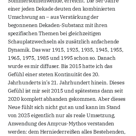
Sommersonnenwende, erreicht. Die 5er-Jahre
einer jeden Dekade deuten den kombinierten
Umschwung an – aus Verstärkung der
begonnenen Dekaden-Substanz mit ihren
spezifischen Themen bei gleichzeitigen
Schauplatzwechseln als zusätzlich anfachende
Dynamik. Das war 1915, 1925, 1935, 1945, 1955,
1965, 1975, 1985 und 1995 schon so. Danach
wurde es mir diffuser. Bis 2015 hatte ich das
Gefühl einer steten Kontinuität des 20.
Jahrhunderts in’s 21. Jahrhundert hinein. Dieses
Gefühl ist mir seit 2015 und spätestens dann seit
2020 komplett abhanden gekommen. Aber dieses
Neue fühlt sich nicht gut an und kann im Stand
von 2025 eigentlich nur als reale Umsetzung,
Anwendung des Amycus-Mythos verstanden
werden: dem Herniederreißen alles Bestehenden,