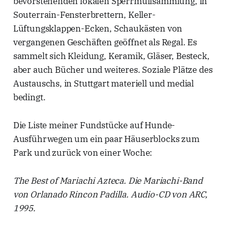
bevorstehenden lokalen Sperrmüllsammlung, in
Souterrain-Fensterbrettern, Keller-
Lüftungsklappen-Ecken, Schaukästen von
vergangenen Geschäften geöffnet als Regal. Es
sammelt sich Kleidung, Keramik, Gläser, Besteck,
aber auch Bücher und weiteres. Soziale Plätze des
Austauschs, in Stuttgart materiell und medial
bedingt.
Die Liste meiner Fundstücke auf Hunde-
Ausführwegen um ein paar Häuserblocks zum
Park und zurück von einer Woche:
The Best of Mariachi Azteca. Die Mariachi-Band
von Orlanado Rincon Padilla. Audio-CD von ARC,
1995.