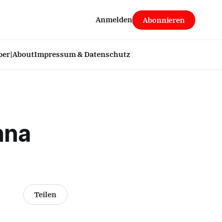
Anmelden
Abonnieren
ber|About
Impressum & Datenschutz
nna
Teilen