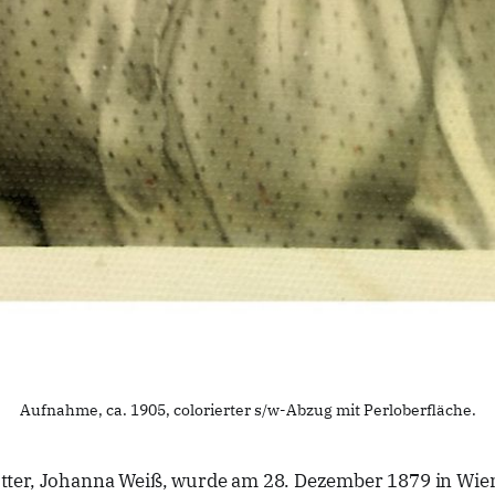
Aufnahme, ca. 1905, colorierter s/w-Abzug mit Perloberfläche.
ter, Johanna Weiß, wurde am 28. Dezember 1879 in Wie