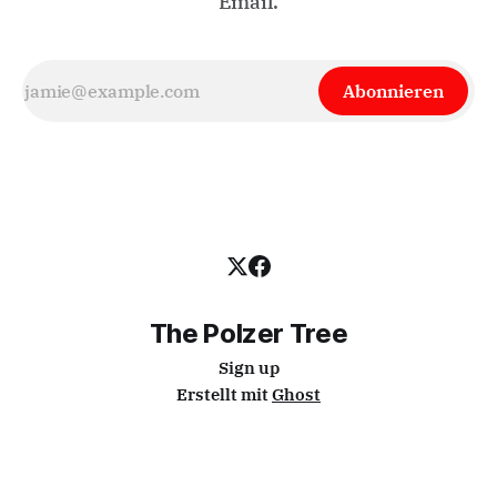
Email.
Abonnieren
The Polzer Tree
Sign up
Erstellt mit
Ghost